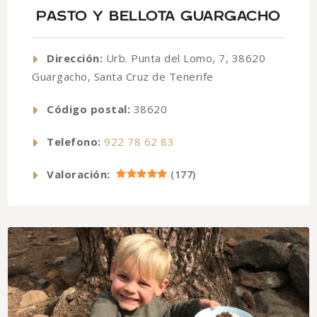
PASTO Y BELLOTA GUARGACHO
Dirección:
Urb. Punta del Lomo, 7, 38620
Guargacho, Santa Cruz de Tenerife
Código postal:
38620
Telefono:
922 78 62 83
Valoración:
(
177
)