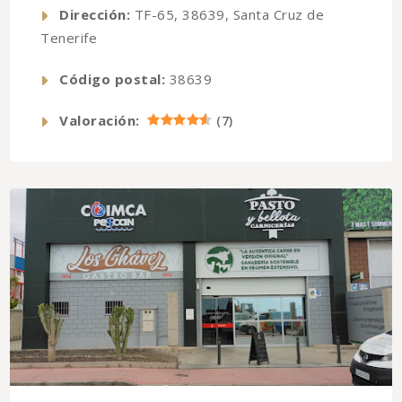
Dirección:
TF-65, 38639, Santa Cruz de
Tenerife
Código postal:
38639
Valoración:
(
7
)