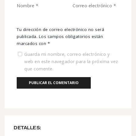
Nombre
*
Correo electrónico
*
Tu dirección de correo electrónico no será
publicada.
Los campos obligatorios están
marcados con
*
Guarda mi nombre, correo electrónico y
web en este navegador para la próxima vez
que comente.
DETALLES: