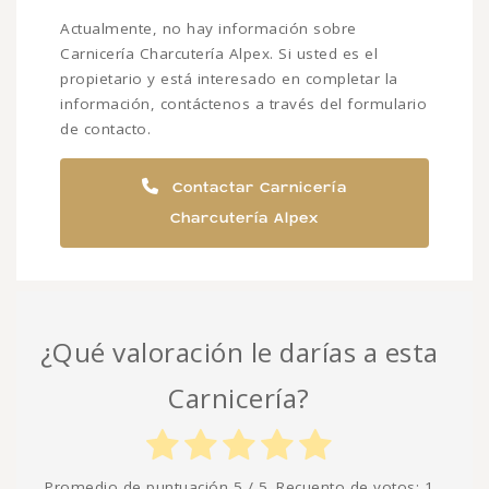
Actualmente, no hay información sobre
Carnicería Charcutería Alpex. Si usted es el
propietario y está interesado en completar la
información, contáctenos a través del formulario
de contacto.
Contactar Carnicería
Charcutería Alpex
¿Qué valoración le darías a esta
Carnicería?
Promedio de puntuación
5
/ 5. Recuento de votos:
1