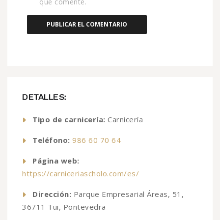
que comente.
DETALLES:
Tipo de carnicería:
Carnicería
Teléfono:
986 60 70 64
Página web:
https://carniceriascholo.com/es/
Dirección:
Parque Empresarial Áreas, 51,
36711 Tui, Pontevedra