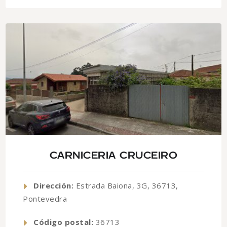
CARNICERIA CRUCEIRO
Dirección:
Estrada Baiona, 3G, 36713,
Pontevedra
Código postal:
36713