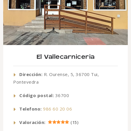
El Vallecarniceria
Dirección:
R. Ourense, 5, 36700 Tui,
Pontevedra
Código postal:
36700
Telefono:
986 60 20 06
Valoración:
(
15
)