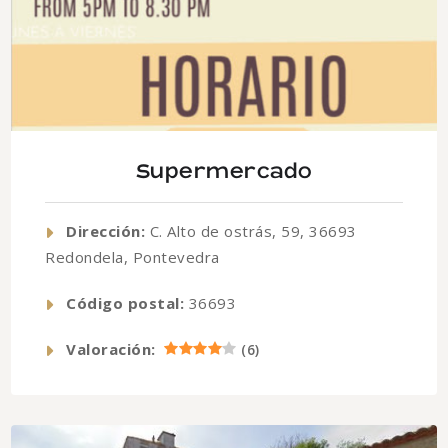
Supermercado
Dirección:
C. Alto de ostrás, 59, 36693
Redondela, Pontevedra
Código postal:
36693
Valoración:
(
6
)