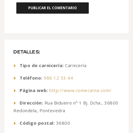
DETALLES:
Tipo de carnicería:
Carnicería
Teléfono:
986 12 53 44
Página web:
http://www.comecarne.com/
Dirección:
Rua Bidueiro nº 1 Bj. Dcha., 36800
Redondela, Pontevedra
Código postal:
36800