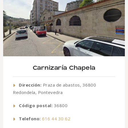
Carnizaría Chapela
Dirección:
Praza de abastos, 36800
Redondela, Pontevedra
Código postal:
36800
Telefono:
616 44 30 62