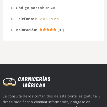
Código postal:
36800
Telefono:
602 64 15 65
Valoración:
(
41
)
La consulta de los contenidos de este portal es gratuita. Si
desea modificar o eliminar información, póngase en