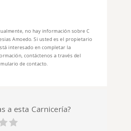
tualmente, no hay información sobre C
lesias Amoedo. Si usted es el propietario
está interesado en completar la
formación, contáctenos a través del
rmulario de contacto.
as a esta Carnicería?