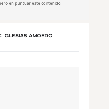
imero en puntuar este contenido.
C IGLESIAS AMOEDO