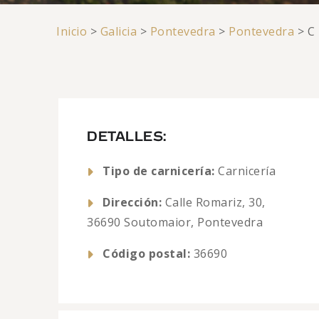
Inicio
>
Galicia
>
Pontevedra
>
Pontevedra
>
C
DETALLES:
Tipo de carnicería:
Carnicería
Dirección:
Calle Romariz, 30,
36690 Soutomaior, Pontevedra
Código postal:
36690