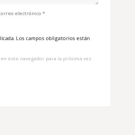
orreo electrónico
*
licada.
Los campos obligatorios están
 en este navegador para la próxima vez