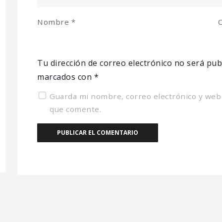
Nombre
*
C
Tu dirección de correo electrónico no será pub
marcados con
*
Guarda mi nombre, correo electrónico y web
que comente.