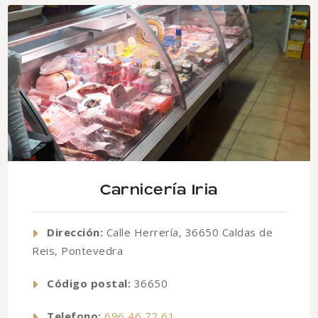
Carnicería Iria
Dirección:
Calle Herrería, 36650 Caldas de
Reis, Pontevedra
Código postal:
36650
Telefono:
696 46 72 61