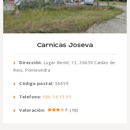
Carnicas Joseva
Dirección:
Lugar Bemil, 13, 36659 Caldas de
Reis, Pontevedra
Código postal:
36659
Telefono:
986 54 15 95
Valoración:
(
10
)