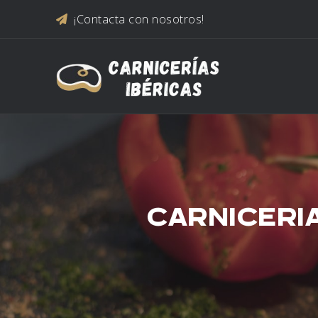
Saltar al contenido
¡Contacta con nosotros!
CARNICERI