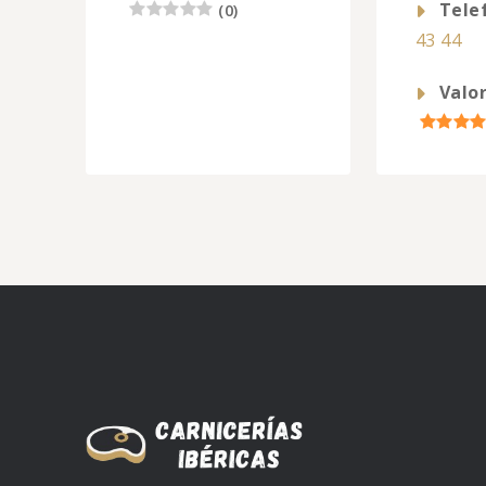
Tele
(
0
)
43 44
Valor