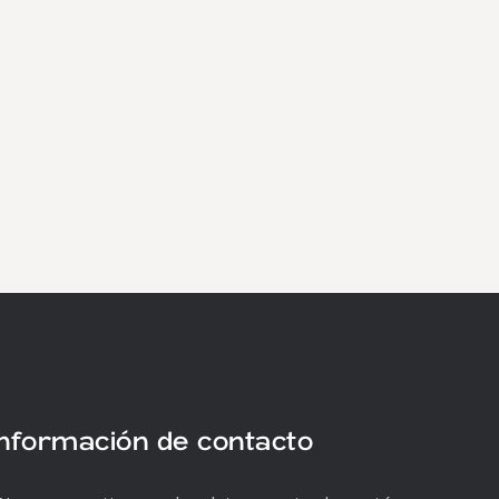
Información de contacto