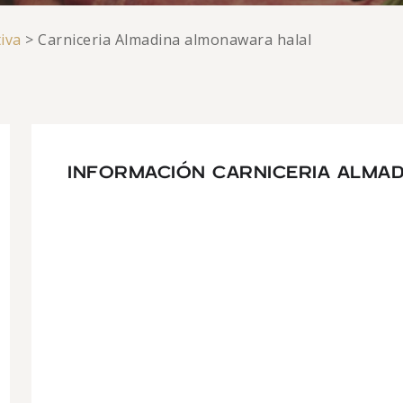
iva
>
Carniceria Almadina almonawara halal
INFORMACIÓN CARNICERIA ALMA