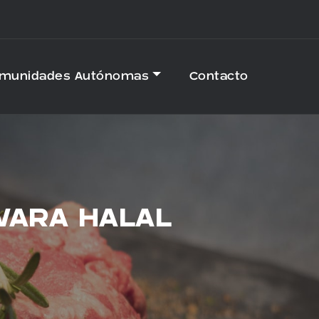
omunidades Autónomas
Contacto
WARA HALAL