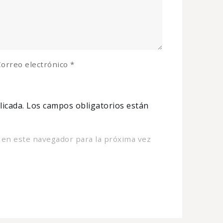
orreo electrónico
*
licada.
Los campos obligatorios están
 en este navegador para la próxima vez