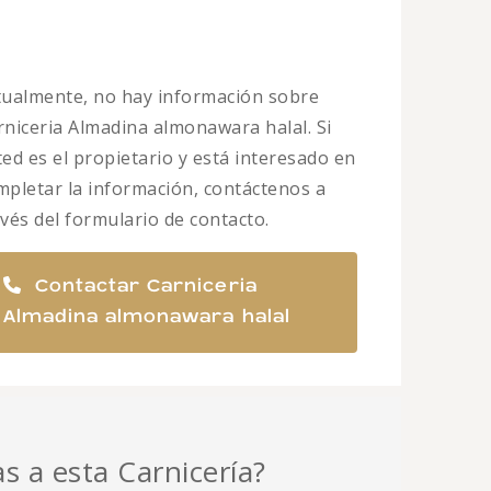
tualmente, no hay información sobre
rniceria Almadina almonawara halal. Si
ted es el propietario y está interesado en
mpletar la información, contáctenos a
avés del formulario de contacto.
Contactar Carniceria
Almadina almonawara halal
as a esta Carnicería?