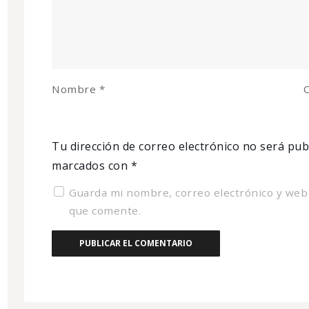
Nombre
*
C
Tu dirección de correo electrónico no será pub
marcados con
*
Guarda mi nombre, correo electrónico y web
que comente.