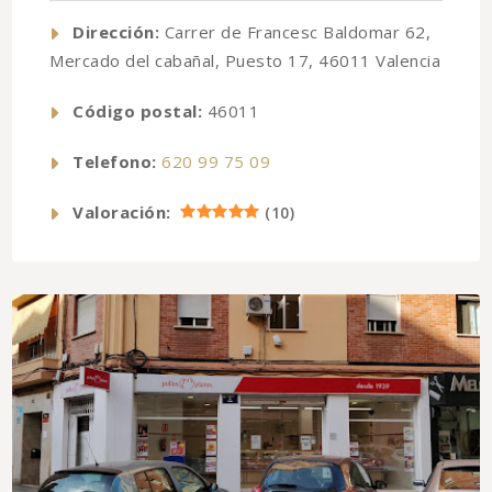
Dirección:
Carrer de Francesc Baldomar 62,
Mercado del cabañal, Puesto 17, 46011 Valencia
Código postal:
46011
Telefono:
620 99 75 09
Valoración:
(
10
)