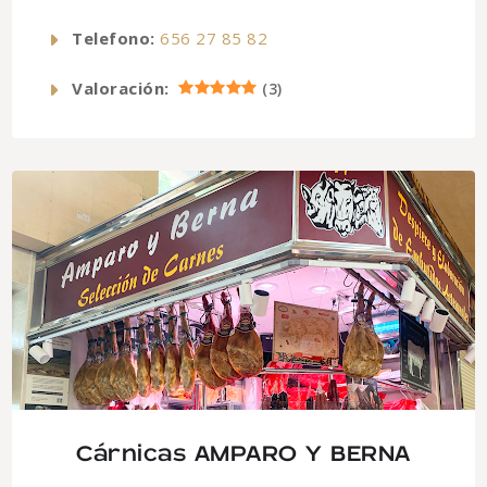
Telefono:
656 27 85 82
Valoración:
(
3
)
Cárnicas AMPARO Y BERNA