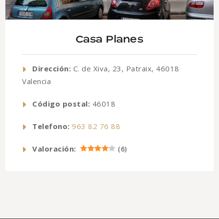
Casa Planes
Dirección:
C. de Xiva, 23, Patraix, 46018
Valencia
Código postal:
46018
Telefono:
963 82 76 88
Valoración:
(
6
)