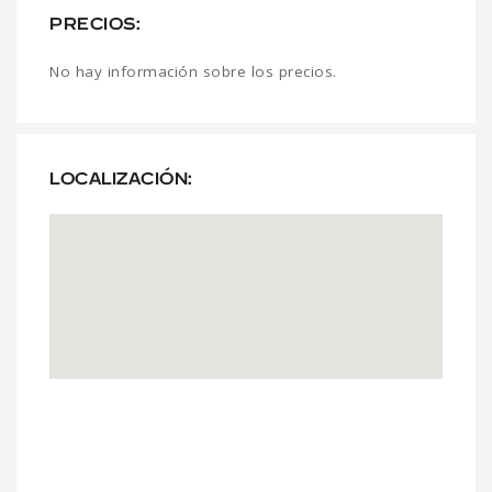
PRECIOS:
No hay información sobre los precios.
LOCALIZACIÓN: