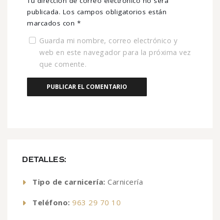
Tu dirección de correo electrónico no será
publicada.
Los campos obligatorios están
marcados con
*
Guarda mi nombre, correo electrónico y
web en este navegador para la próxima vez
que comente.
DETALLES:
Tipo de carnicería:
Carnicería
Teléfono:
963 29 70 10