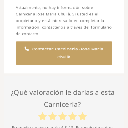
Actualmente, no hay información sobre
Carniceria Jose Maria Chulià. Si usted es el
propietario y está interesado en completar la
información, contáctenos a través del formulario
de contacto.
Contactar Carniceria Jose Maria
Chulià
¿Qué valoración le darías a esta
Carnicería?
Promedio de puntuación
4.8
/ 5. Recuento de votos: