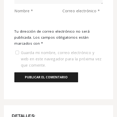
Nombre
*
Correo electrónico
*
Tu dirección de correo electrónico no será
publicada.
Los campos obligatorios están
marcados con
*
Guarda mi nombre, correo electrónico y
web en este navegador para la próxima vez
que comente.
DETALLES: