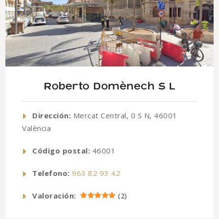
Roberto Domènech S L
Dirección:
Mercat Central, 0 S N, 46001
València
Código postal:
46001
Telefono:
963 82 93 42
Valoración:
(
2
)