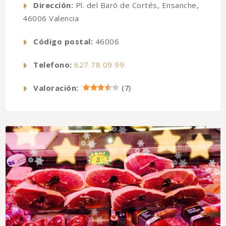
Dirección:
Pl. del Baró de Cortés, Ensanche,
46006 Valencia
Código postal:
46006
Telefono:
627 78 09 99
Valoración:
(
7
)