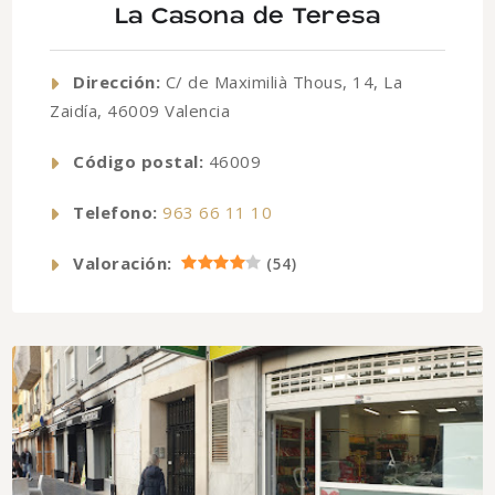
La Casona de Teresa
Dirección:
C/ de Maximilià Thous, 14, La
Zaidía, 46009 Valencia
Código postal:
46009
Telefono:
963 66 11 10
Valoración:
(
54
)