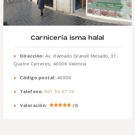
Carnicería isma halal
Dirección:
Av. d'Amado Granell Mesado, 31,
Quatre Carreres, 46006 Valencia
Código postal:
46006
Telefono:
961 94 87 76
Valoración:
(
9
)