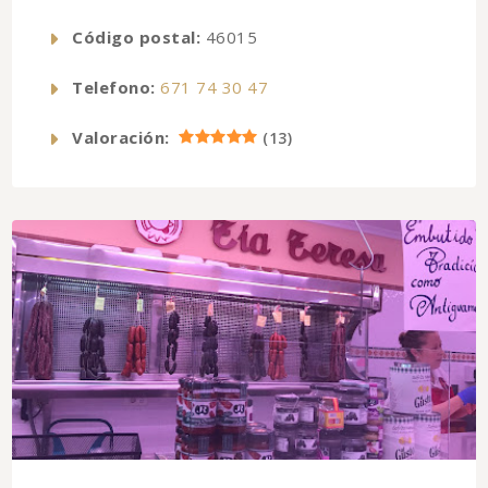
Código postal:
46015
Telefono:
671 74 30 47
Valoración:
(
13
)