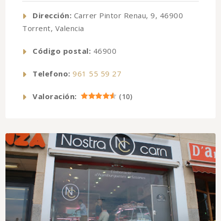
Dirección:
Carrer Pintor Renau, 9, 46900
Torrent, Valencia
Código postal:
46900
Telefono:
961 55 59 27
Valoración:
(
10
)