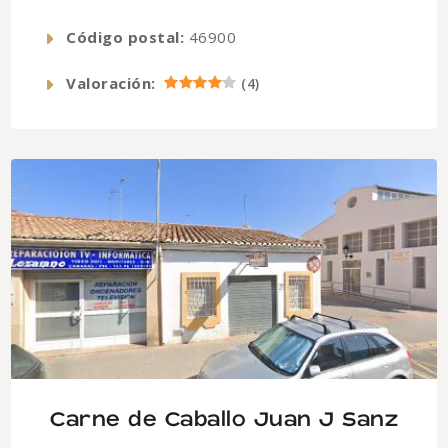
Código postal:
46900
Valoración:
(
4
)
Carne de Caballo Juan J Sanz