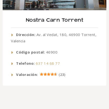
Nostra Carn Torrent
Dirección:
Av. al Vedat, 180, 46900 Torrent,
Valencia
Código postal:
46900
Telefono:
637 14 68 77
Valoración:
(
23
)