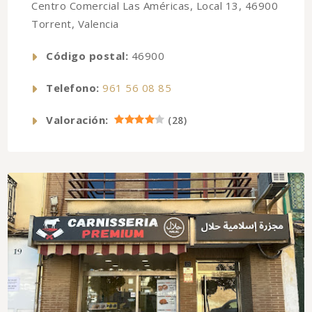
Centro Comercial Las Américas, Local 13, 46900
Torrent, Valencia
Código postal:
46900
Telefono:
961 56 08 85
Valoración:
(
28
)