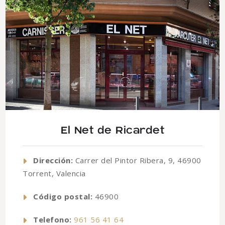
El Net de Ricardet
Dirección:
Carrer del Pintor Ribera, 9, 46900
Torrent, Valencia
Código postal:
46900
Telefono:
961 56 41 64