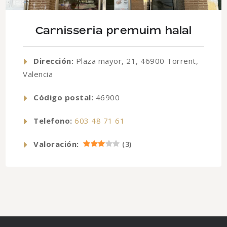
Carnisseria premuim halal
Dirección:
Plaza mayor, 21, 46900 Torrent,
Valencia
Código postal:
46900
Telefono:
603 48 71 61
Valoración:
(
3
)