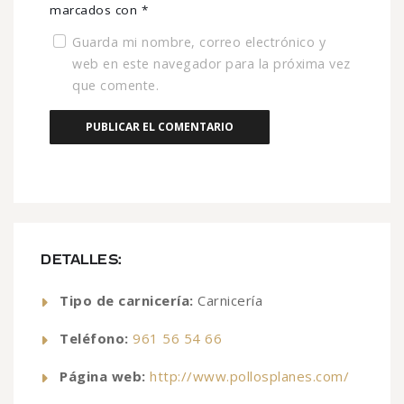
marcados con
*
Guarda mi nombre, correo electrónico y
web en este navegador para la próxima vez
que comente.
DETALLES:
Tipo de carnicería:
Carnicería
Teléfono:
961 56 54 66
Página web:
http://www.pollosplanes.com/