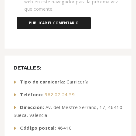
web en este navegador para la próxima vez
que comente.
DETALLES:
Tipo de carnicería:
Carnicería
Teléfono:
962 02 24 59
Dirección:
Av. del Mestre Serrano, 17, 46410
Sueca, Valencia
Código postal:
46410