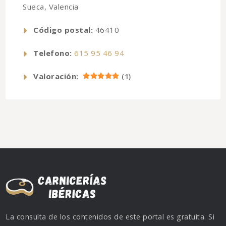
Sueca, Valencia
Código postal:
46410
Telefono:
615 95 46 94
Valoración:
(
1
)
La consulta de los contenidos de este portal es gratuita. Si