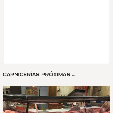
CARNICERÍAS PRÓXIMAS ...