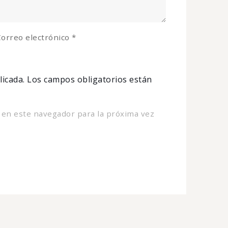
orreo electrónico
*
licada.
Los campos obligatorios están
 en este navegador para la próxima vez