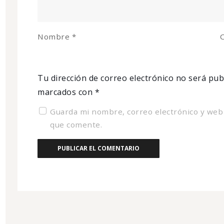
Nombre
*
C
Tu dirección de correo electrónico no será pub
marcados con
*
Guarda mi nombre, correo electrónico y web
que comente.