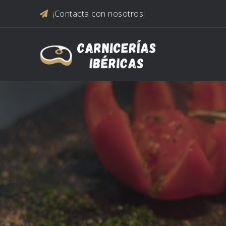
Saltar al contenido
¡Contacta con nosotros!