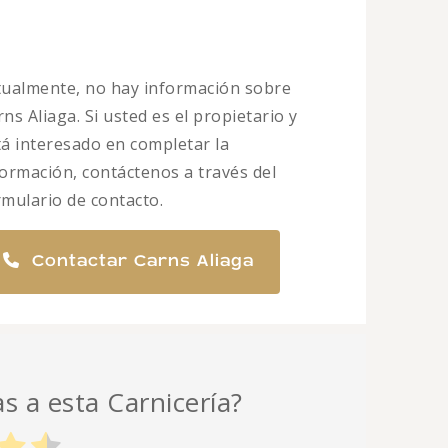
tualmente, no hay información sobre
ns Aliaga. Si usted es el propietario y
tá interesado en completar la
formación, contáctenos a través del
rmulario de contacto.
Contactar Carns Aliaga
as a esta Carnicería?