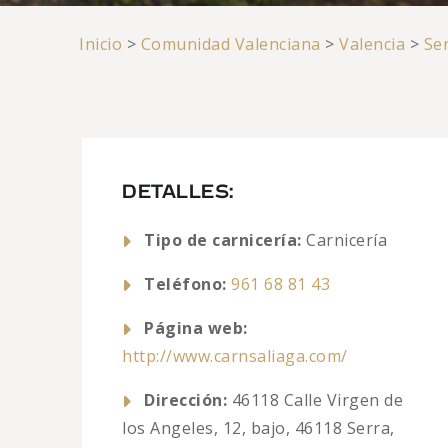
Inicio
>
Comunidad Valenciana
>
Valencia
>
Se
DETALLES:
Tipo de carnicería:
Carnicería
Teléfono:
961 68 81 43
Página web:
http://www.carnsaliaga.com/
Dirección:
46118 Calle Virgen de
los Angeles, 12, bajo, 46118 Serra,