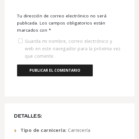
Tu dirección de correo electrónico no será
publicada.
Los campos obligatorios están
marcados con
*
Guarda mi nombre, correo electrónico y
web en este navegador para la próxima vez
que comente.
DETALLES:
Tipo de carnicería:
Carnicería