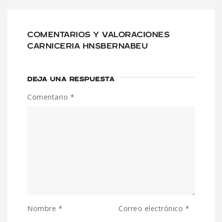
COMENTARIOS Y VALORACIONES
CARNICERIA HNSBERNABEU
DEJA UNA RESPUESTA
Comentario
*
Nombre
*
Correo electrónico
*