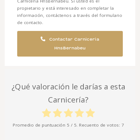
Carniceria HnsBernabeu. Si usted es el
propietario y está interesado en completar la
información, contáctenos a través del formulario
de contacto.
Contactar Carniceria
HnsBernabeu
¿Qué valoración le darías a esta
Carnicería?
Promedio de puntuación
5
/ 5. Recuento de votos:
7