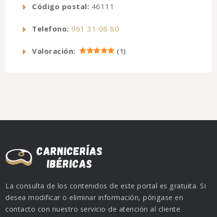
Código postal:
46111
Telefono:
961 31 06 80
Valoración:
(
1
)
La consulta de los contenidos de este portal es gratuita. Si
desea modificar o eliminar información, póngase en
contacto con nuestro servicio de atención al cliente