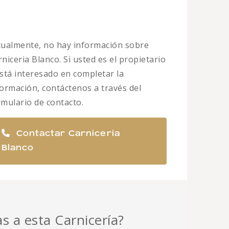
tualmente, no hay información sobre
niceria Blanco. Si usted es el propietario
está interesado en completar la
formación, contáctenos a través del
rmulario de contacto.
Contactar Carniceria
Blanco
as a esta Carnicería?