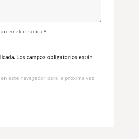
orreo electrónico
*
licada.
Los campos obligatorios están
 en este navegador para la próxima vez