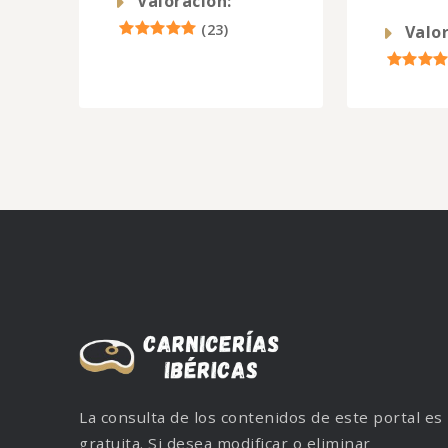
Valoración:
(
23
)
Valor
La consulta de los contenidos de este portal es
gratuita. Si desea modificar o eliminar