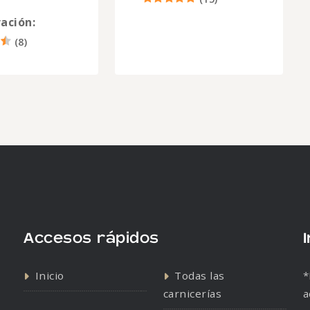
ación:
(
8
)
Accesos rápidos
Inicio
Todas las
*
carnicerías
a