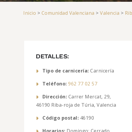
Inicio
>
Comunidad Valenciana
>
Valencia
>
Rib
DETALLES:
Tipo de carnicería:
Carnicería
Teléfono:
962 77 02 57
Dirección:
Carrer Mercat, 29,
46190 Riba-roja de Túria, Valencia
Código postal:
46190
Horarios:
Domingo: Cerrado,