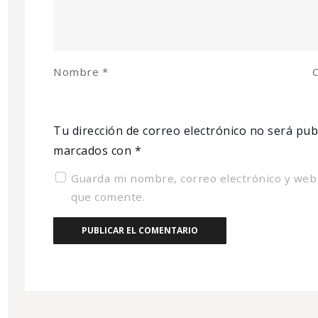
Nombre
*
C
Tu dirección de correo electrónico no será pub
marcados con
*
Guarda mi nombre, correo electrónico y web
que comente.