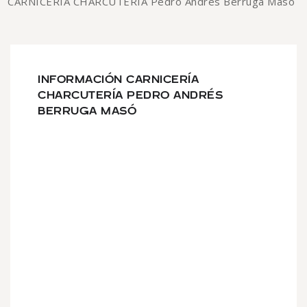
CARNICERÍA CHARCUTERÍA Pedro Andrés Berruga Masó
INFORMACIÓN CARNICERÍA
CHARCUTERÍA PEDRO ANDRÉS
BERRUGA MASÓ