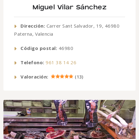
Miguel Vilar Sánchez
Dirección:
Carrer Sant Salvador, 19, 46980
Paterna, Valencia
Código postal:
46980
Telefono:
961 38 14 26
Valoración:
(
13
)