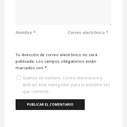
Nombre
*
Correo electrónico
*
Tu dirección de correo electrónico no será
publicada.
Los campos obligatorios están
marcados con
*
Guarda mi nombre, correo electrónico y
web en este navegador para la próxima vez
que comente.