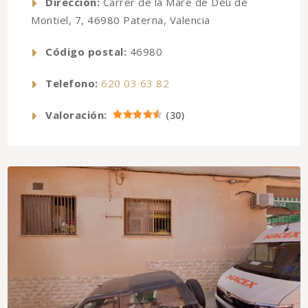
Dirección:
Carrer de la Mare de Déu de
Montiel, 7, 46980 Paterna, Valencia
Código postal:
46980
Telefono:
620 03 63 82
Valoración:
(
30
)