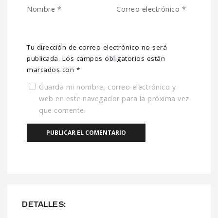
Nombre
*
Correo electrónico
*
Tu dirección de correo electrónico no será
publicada.
Los campos obligatorios están
marcados con
*
Guarda mi nombre, correo electrónico y
web en este navegador para la próxima vez
que comente.
DETALLES: