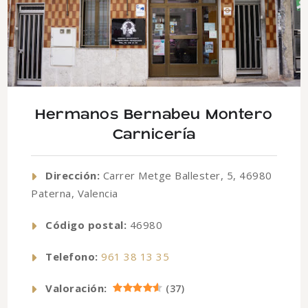
Hermanos Bernabeu Montero
Carnicería
Dirección:
Carrer Metge Ballester, 5, 46980
Paterna, Valencia
Código postal:
46980
Telefono:
961 38 13 35
Valoración:
(
37
)