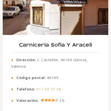
Carniceria Sofia Y Araceli
Dirección:
C. Castellón, 46169 Gátova,
Valencia
Código postal:
46169
Telefono:
617 90 57 38
Valoración:
(
1
)