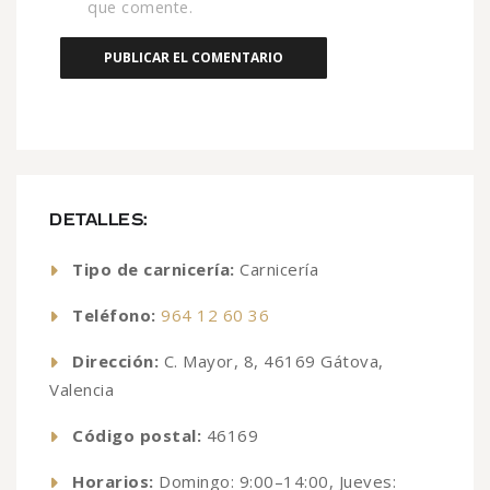
que comente.
DETALLES:
Tipo de carnicería:
Carnicería
Teléfono:
964 12 60 36
Dirección:
C. Mayor, 8, 46169 Gátova,
Valencia
Código postal:
46169
Horarios:
Domingo: 9:00–14:00, Jueves: