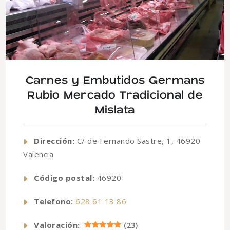
Carnes y Embutidos Germans
Rubio Mercado Tradicional de
Mislata
Dirección:
C/ de Fernando Sastre, 1, 46920
Valencia
Código postal:
46920
Telefono:
628 61 13 86
Valoración:
(
23
)