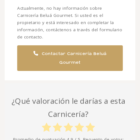
Actualmente, no hay información sobre
Carnicería Beluá Gourmet. Si usted es el
propietario y está interesado en completar la
información, contáctenos a través del formulario
de contacto.
Contactar Carnicería Beluá
Gourmet
¿Qué valoración le darías a esta
Carnicería?
Promedio de puntuación
4.9
/ 5. Recuento de votos: