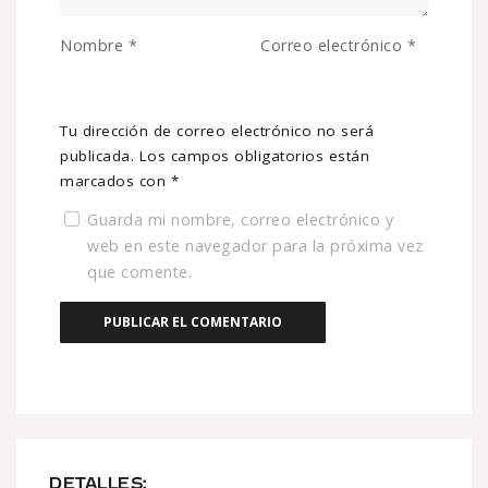
Nombre
*
Correo electrónico
*
Tu dirección de correo electrónico no será
publicada.
Los campos obligatorios están
marcados con
*
Guarda mi nombre, correo electrónico y
web en este navegador para la próxima vez
que comente.
DETALLES: