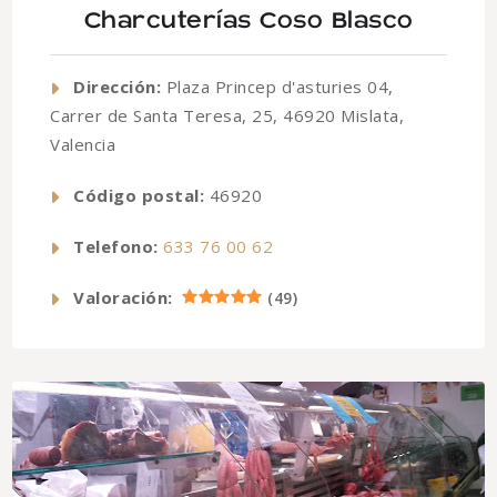
Charcuterías Coso Blasco
Dirección:
Plaza Princep d'asturies 04,
Carrer de Santa Teresa, 25, 46920 Mislata,
Valencia
Código postal:
46920
Telefono:
633 76 00 62
Valoración:
(
49
)