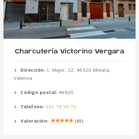
Charcutería Victorino Vergara
Dirección:
C. Major, 22, 46920 Mislata,
Valencia
Código postal:
46920
Telefono:
963 79 90 76
Valoración:
(
65
)