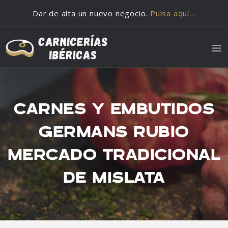
Saltar al contenido
Dar de alta un nuevo negocio.
Pulsa aquí…
CARNES Y EMBUTIDOS
GERMANS RUBIO
MERCADO TRADICIONAL
DE MISLATA