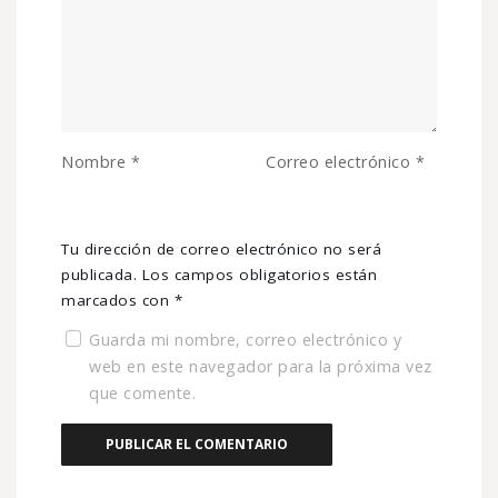
Nombre
*
Correo electrónico
*
Tu dirección de correo electrónico no será
publicada.
Los campos obligatorios están
marcados con
*
Guarda mi nombre, correo electrónico y
web en este navegador para la próxima vez
que comente.