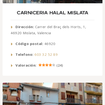
CARNICERIA HALAL MISLATA
Dirección:
Carrer del Braç dels Horts, 1,
46920 Mislata, Valencia
Código postal:
46920
Telefono:
603 32 52 89
Valoración:
(
24
)