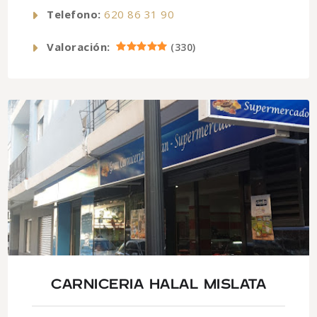
Telefono:
620 86 31 90
Valoración:
(
330
)
CARNICERIA HALAL MISLATA