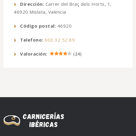
Dirección:
Carrer del Braç dels Horts, 1,
46920 Mislata, Valencia
Código postal:
46920
Telefono:
603 32 52 89
Valoración:
(
24
)