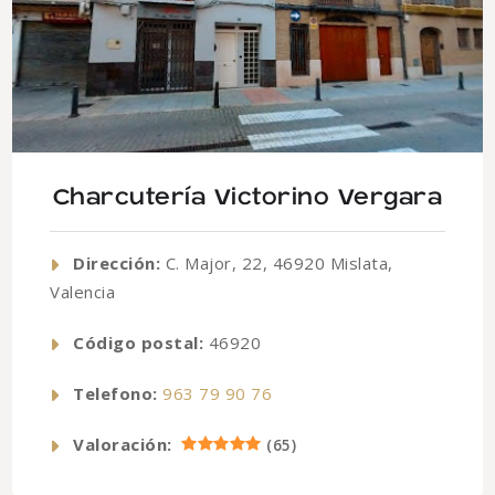
Charcutería Victorino Vergara
Dirección:
C. Major, 22, 46920 Mislata,
Valencia
Código postal:
46920
Telefono:
963 79 90 76
Valoración:
(
65
)