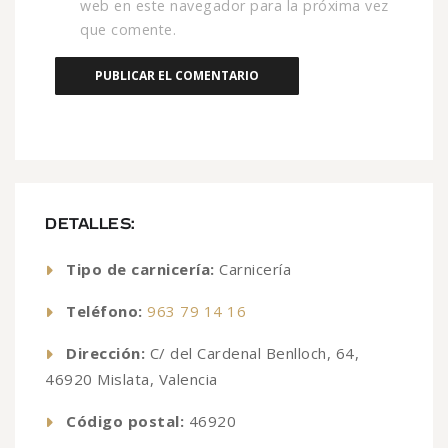
web en este navegador para la próxima vez
que comente.
DETALLES:
Tipo de carnicería:
Carnicería
Teléfono:
963 79 14 16
Dirección:
C/ del Cardenal Benlloch, 64,
46920 Mislata, Valencia
Código postal:
46920