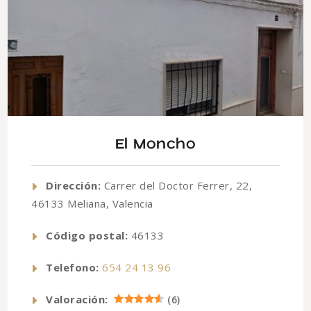
El Moncho
Dirección:
Carrer del Doctor Ferrer, 22,
46133 Meliana, Valencia
Código postal:
46133
Telefono:
654 24 13 96
Valoración:
(
6
)