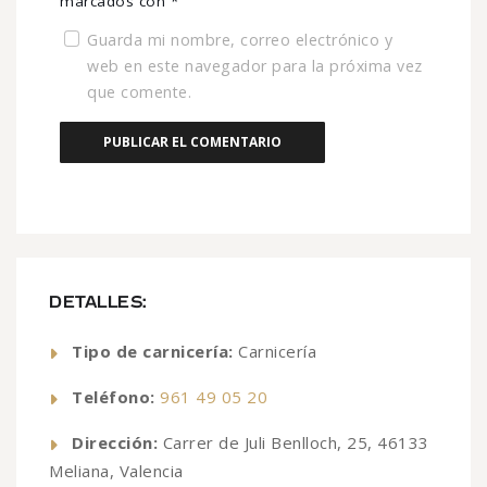
marcados con
*
Guarda mi nombre, correo electrónico y
web en este navegador para la próxima vez
que comente.
DETALLES:
Tipo de carnicería:
Carnicería
Teléfono:
961 49 05 20
Dirección:
Carrer de Juli Benlloch, 25, 46133
Meliana, Valencia