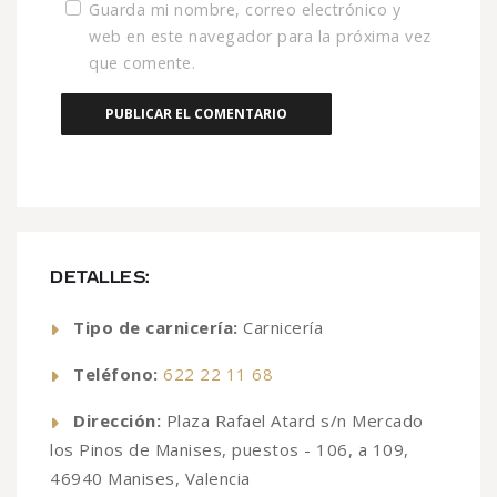
Guarda mi nombre, correo electrónico y
web en este navegador para la próxima vez
que comente.
DETALLES:
Tipo de carnicería:
Carnicería
Teléfono:
622 22 11 68
Dirección:
Plaza Rafael Atard s/n Mercado
los Pinos de Manises, puestos - 106, a 109,
46940 Manises, Valencia