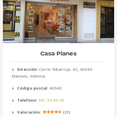
Casa Planes
Dirección:
Carrer Ribarroja, 42, 46940
Manises, Valencia
Código postal:
46940
Telefono:
961 54 89 46
Valoración:
(
21
)