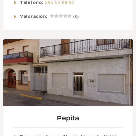
Telefono:
696 65 88 92
Valoración:
(
0
)
Pepita