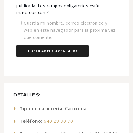
publicada.
Los campos obligatorios están
marcados con
*
Guarda mi nombre, correo electrónico y
web en este navegador para la próxima vez
que comente.
DETALLES:
Tipo de carnicería:
Carnicería
Teléfono:
640 29 90 70