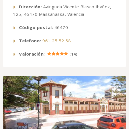
Dirección:
Avinguda Vicente Blasco Ibañez,
125, 46470 Massanassa, Valencia
Código postal:
46470
Telefono:
961 25 52 58
Valoración:
(
14
)