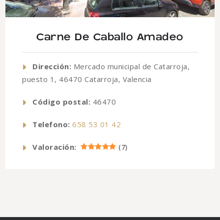
Carne De Caballo Amadeo
Dirección:
Mercado municipal de Catarroja,
puesto 1, 46470 Catarroja, Valencia
Código postal:
46470
Telefono:
658 53 01 42
Valoración:
(
7
)