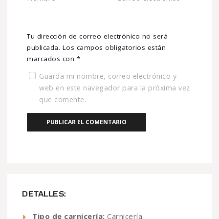
Tu dirección de correo electrónico no será
publicada.
Los campos obligatorios están
marcados con
*
Guarda mi nombre, correo electrónico y
web en este navegador para la próxima vez
que comente.
DETALLES:
Tipo de carnicería:
Carnicería