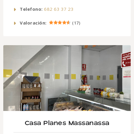
Telefono:
682 63 37 23
Valoración:
(
17
)
Casa Planes Massanassa