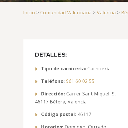
Inicio
>
Comunidad Valenciana
>
Valencia
>
Bé
DETALLES:
Tipo de carnicería:
Carnicería
Teléfono:
961 60 02 55
Dirección:
Carrer Sant Miquel, 9,
46117 Bétera, Valencia
Código postal:
46117
Horarios:
Domingo: Cerrado,