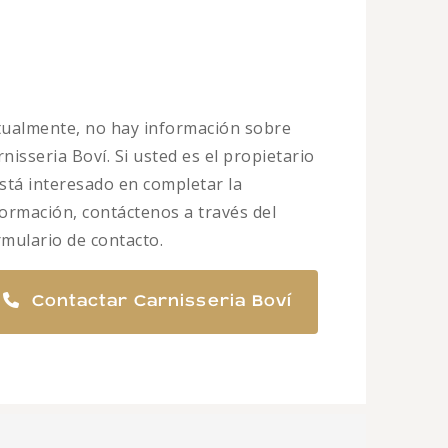
tualmente, no hay información sobre
nisseria Boví. Si usted es el propietario
está interesado en completar la
formación, contáctenos a través del
rmulario de contacto.
Contactar Carnisseria Boví