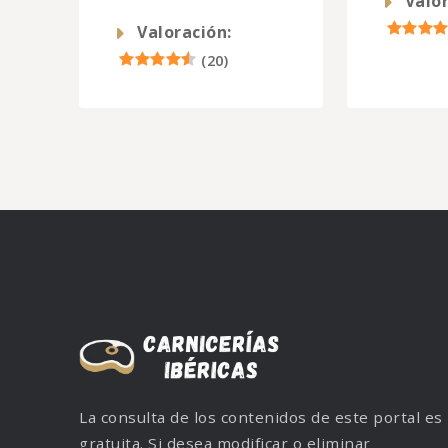
Valor
Valoración:
(
20
)
La consulta de los contenidos de este portal es
gratuita. Si desea modificar o eliminar