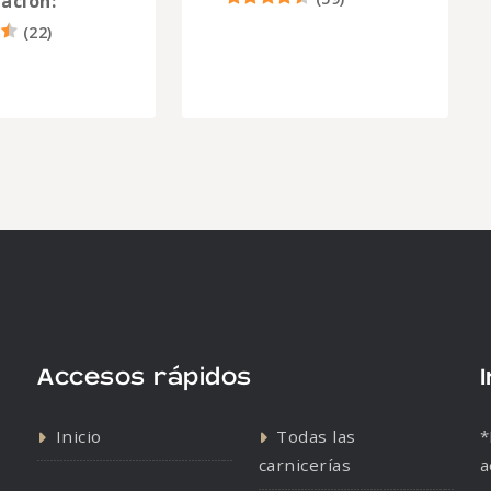
ación:
(
22
)
Accesos rápidos
Inicio
Todas las
*
carnicerías
a