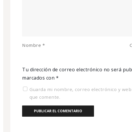
Nombre
*
C
Tu dirección de correo electrónico no será pub
marcados con
*
Guarda mi nombre, correo electrónico y web
que comente.