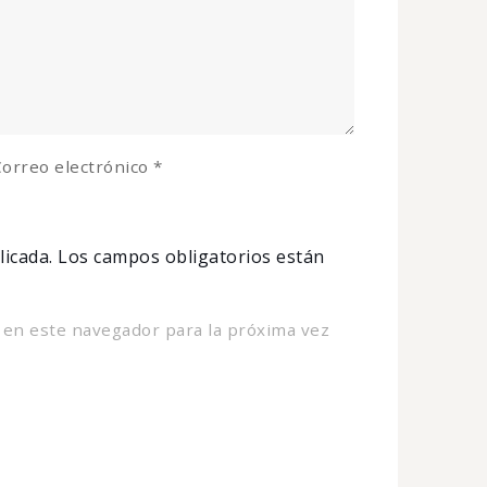
orreo electrónico
*
licada.
Los campos obligatorios están
 en este navegador para la próxima vez