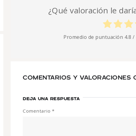
¿Qué valoración le darí
Promedio de puntuación
4.8
/
COMENTARIOS Y VALORACIONES C
DEJA UNA RESPUESTA
Comentario
*