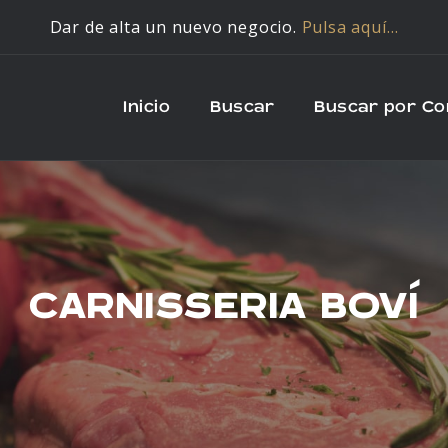
Dar de alta un nuevo negocio.
Pulsa aquí…
Inicio
Buscar
Buscar por C
CARNISSERIA BOVÍ