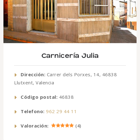
Carnicería Julia
Dirección:
Carrer dels Porxes, 14, 46838
Llutxent, Valencia
Código postal:
46838
Telefono:
962 29 44 11
Valoración:
(
4
)