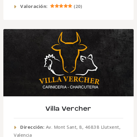
Valoración:
(
20
)
Villa Vercher
Dirección:
Av. Mont Sant, 8, 46838 Llutxent,
Valencia