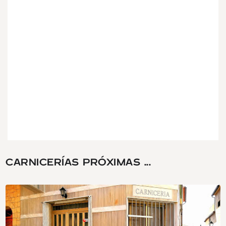
CARNICERÍAS PRÓXIMAS ...