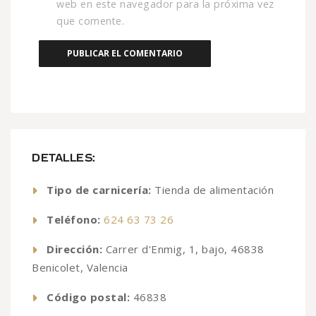
web en este navegador para la próxima vez
que comente.
DETALLES:
Tipo de carnicería:
Tienda de alimentación
Teléfono:
624 63 73 26
Dirección:
Carrer d'Enmig, 1, bajo, 46838
Benicolet, Valencia
Código postal:
46838