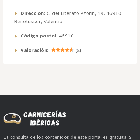
Dirección:
C. del Literato Azorin, 19, 46910
Benetússer, Valencia
Código postal:
46910
Valoración:
(
8
)
La consulta de los contenidos de este portal es gratuita. Si