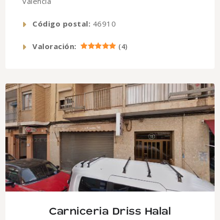
Valencia
Código postal:
46910
Valoración:
(
4
)
Carniceria Driss Halal