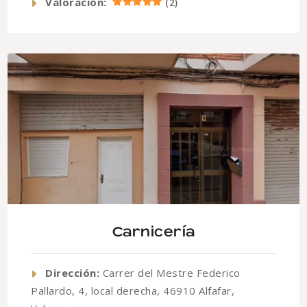
Valoración:
(
2
)
Carnicería
Dirección:
Carrer del Mestre Federico
Pallardo, 4, local derecha, 46910 Alfafar,