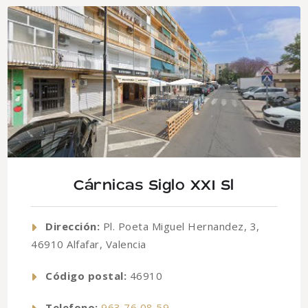
Cárnicas Siglo XXI Sl
Dirección:
Pl. Poeta Miguel Hernandez, 3,
46910 Alfafar, Valencia
Código postal:
46910
Telefono:
963 76 08 59