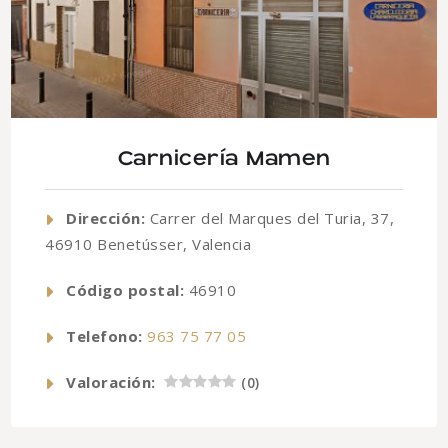
Carnicería Mamen
Dirección:
Carrer del Marques del Turia, 37,
46910 Benetússer, Valencia
Código postal:
46910
Telefono:
963 75 77 05
Valoración:
(
0
)