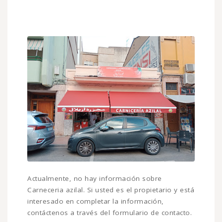
Actualmente, no hay información sobre
Carneceria azilal. Si usted es el propietario y está
interesado en completar la información,
contáctenos a través del formulario de contacto.