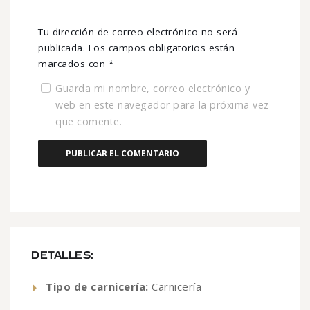
Tu dirección de correo electrónico no será
publicada.
Los campos obligatorios están
marcados con
*
Guarda mi nombre, correo electrónico y
web en este navegador para la próxima vez
que comente.
DETALLES:
Tipo de carnicería:
Carnicería