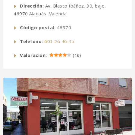
Dirección:
Av. Blasco Ibáñez, 30, bajo,
46970 Alaquàs, Valencia
Código postal:
46970
Telefono:
601 26 46 45
Valoración:
(
16
)