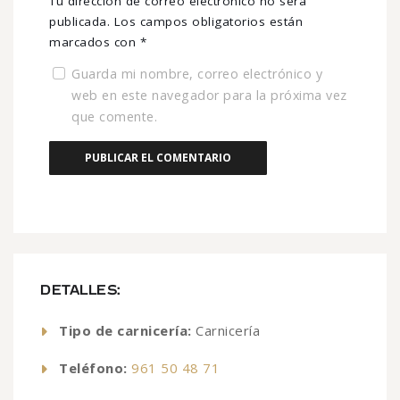
Tu dirección de correo electrónico no será
publicada.
Los campos obligatorios están
marcados con
*
Guarda mi nombre, correo electrónico y
web en este navegador para la próxima vez
que comente.
DETALLES:
Tipo de carnicería:
Carnicería
Teléfono:
961 50 48 71