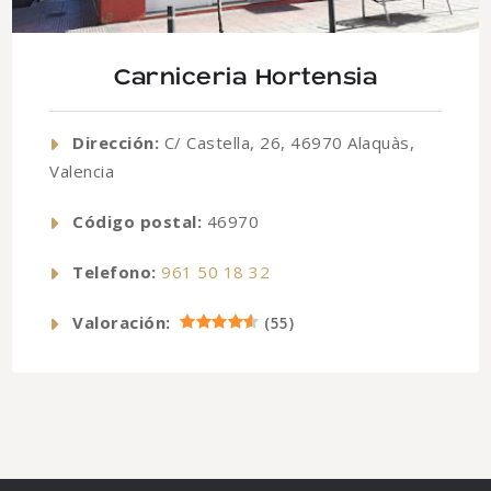
Carniceria Hortensia
Dirección:
C/ Castella, 26, 46970 Alaquàs,
Valencia
Código postal:
46970
Telefono:
961 50 18 32
Valoración:
(
55
)