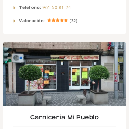
Telefono:
961 50 81 24
Valoración:
(
32
)
Carnicería Mi Pueblo