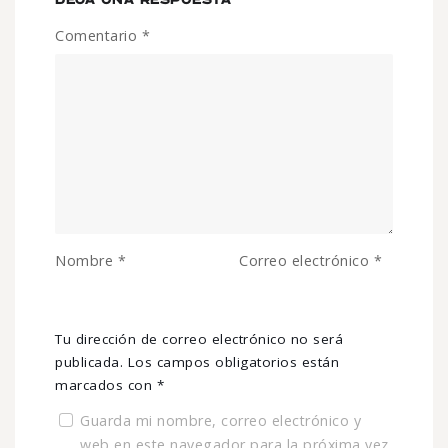
Comentario
*
Nombre
*
Correo electrónico
*
Tu dirección de correo electrónico no será
publicada.
Los campos obligatorios están
marcados con
*
Guarda mi nombre, correo electrónico y
web en este navegador para la próxima vez