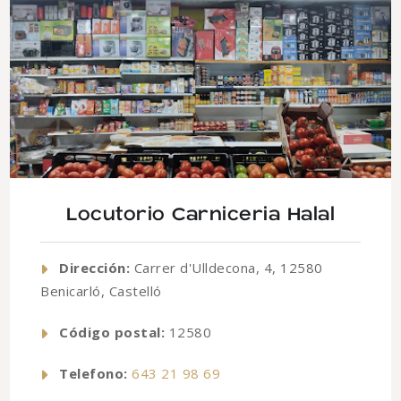
Locutorio Carniceria Halal
Dirección:
Carrer d'Ulldecona, 4, 12580
Benicarló, Castelló
Código postal:
12580
Telefono:
643 21 98 69