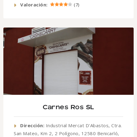
Valoración:
(
7
)
Carnes Ros SL
Dirección:
Industrial Mercat D'Abastos, Ctra.
San Mateo, Km 2, 2 Polígono, 12580 Benicarló,