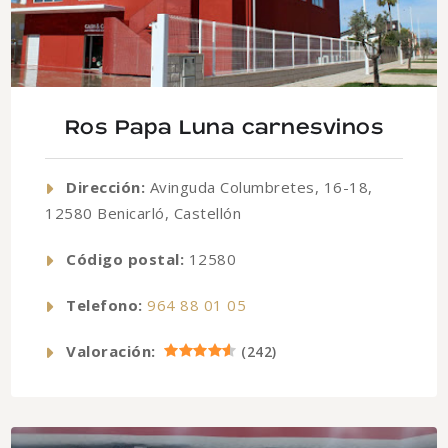
Ros Papa Luna carnesvinos
Dirección:
Avinguda Columbretes, 16-18,
12580 Benicarló, Castellón
Código postal:
12580
Telefono:
964 88 01 05
Valoración:
(
242
)