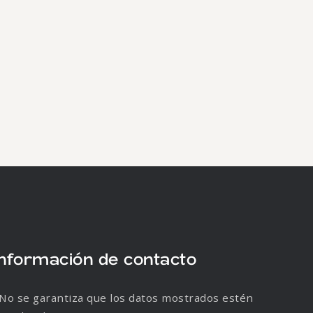
Información de contacto
No se garantiza que los datos mostrados estén