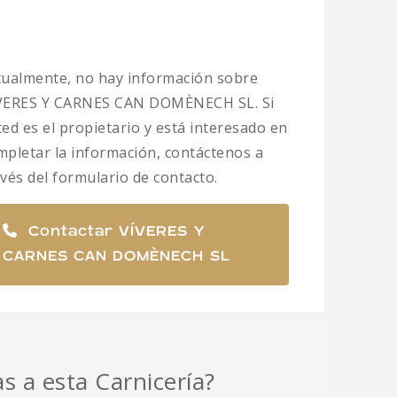
tualmente, no hay información sobre
VERES Y CARNES CAN DOMÈNECH SL. Si
ted es el propietario y está interesado en
mpletar la información, contáctenos a
avés del formulario de contacto.
Contactar VÍVERES Y
CARNES CAN DOMÈNECH SL
as a esta Carnicería?