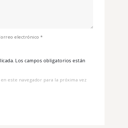
orreo electrónico
*
licada.
Los campos obligatorios están
 en este navegador para la próxima vez