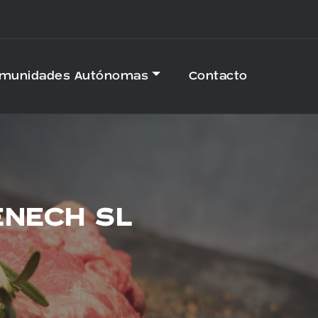
omunidades Autónomas
Contacto
ÈNECH SL