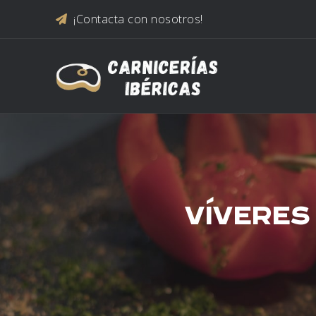
Saltar al contenido
¡Contacta con nosotros!
VÍVERES