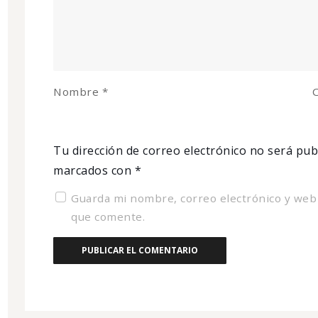
Nombre
*
C
Tu dirección de correo electrónico no será pub
marcados con
*
Guarda mi nombre, correo electrónico y web
que comente.