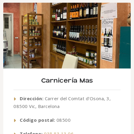
Carnicería Mas
Dirección:
Carrer del Comtat d'Osona, 3,
08500 Vic, Barcelona
Código postal:
08500
Telefono:
938 83 13 06