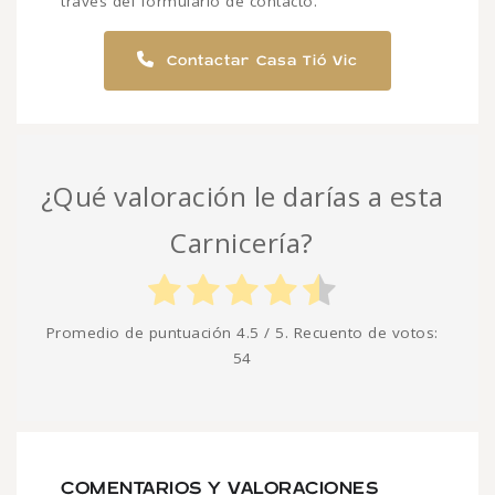
través del formulario de contacto.
Contactar Casa Tió Vic
¿Qué valoración le darías a esta
Carnicería?
Promedio de puntuación
4.5
/ 5. Recuento de votos:
54
COMENTARIOS Y VALORACIONES