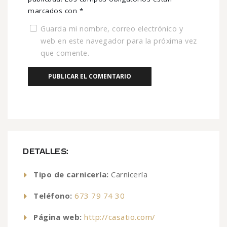
marcados con
*
Guarda mi nombre, correo electrónico y
web en este navegador para la próxima vez
que comente.
DETALLES:
Tipo de carnicería:
Carnicería
Teléfono:
673 79 74 30
Página web:
http://casatio.com/