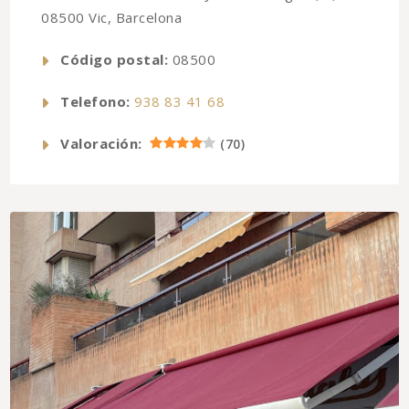
08500 Vic, Barcelona
Código postal:
08500
Telefono:
938 83 41 68
Valoración:
(
70
)