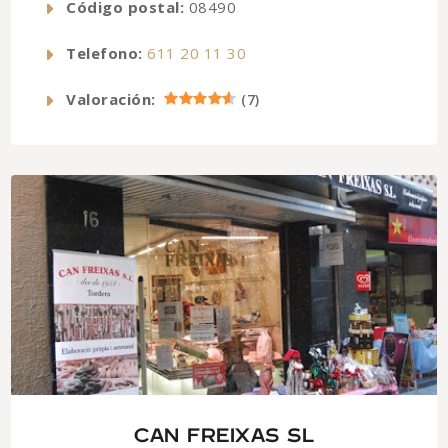
Código postal:
08490
Telefono:
611 20 11 30
Valoración:
(
7
)
CAN FREIXAS SL