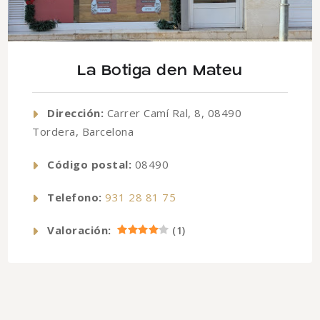
La Botiga den Mateu
Dirección:
Carrer Camí Ral, 8, 08490
Tordera, Barcelona
Código postal:
08490
Telefono:
931 28 81 75
Valoración:
(
1
)