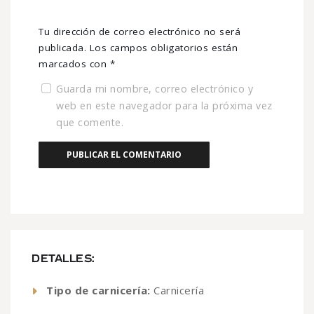
Tu dirección de correo electrónico no será
publicada.
Los campos obligatorios están
marcados con
*
Guarda mi nombre, correo electrónico y
web en este navegador para la próxima vez
que comente.
DETALLES:
Tipo de carnicería:
Carnicería