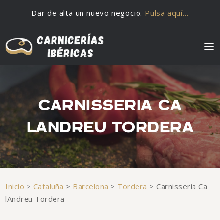
Saltar al contenido
Dar de alta un nuevo negocio.
Pulsa aquí…
CARNISSERIA CA
LANDREU TORDERA
Inicio
>
Cataluña
>
Barcelona
>
Tordera
>
Carnisseria Ca
lAndreu Tordera