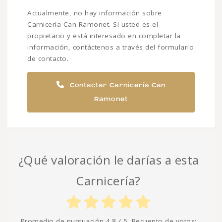
Actualmente, no hay información sobre
Carnicería Can Ramonet. Si usted es el
propietario y está interesado en completar la
información, contáctenos a través del formulario
de contacto.
Contactar Carnicería Can
Ramonet
¿Qué valoración le darías a esta
Carnicería?
Promedio de puntuación
4.8
/ 5. Recuento de votos: