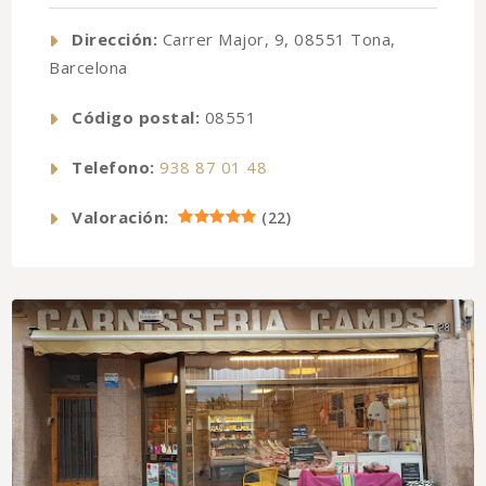
Dirección:
Carrer Major, 9, 08551 Tona,
Barcelona
Código postal:
08551
Telefono:
938 87 01 48
Valoración:
(
22
)