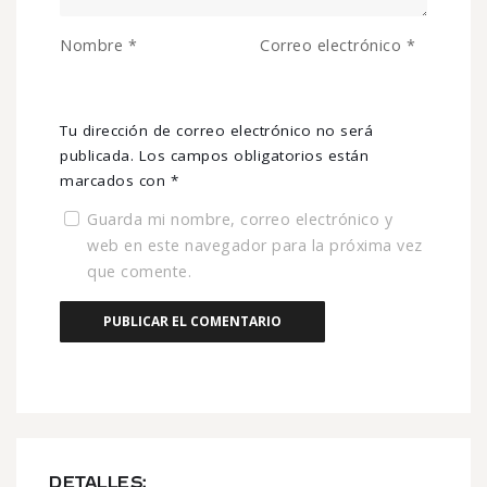
Nombre
*
Correo electrónico
*
Tu dirección de correo electrónico no será
publicada.
Los campos obligatorios están
marcados con
*
Guarda mi nombre, correo electrónico y
web en este navegador para la próxima vez
que comente.
DETALLES: