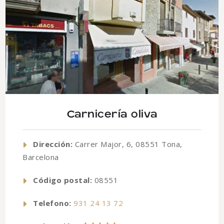
Carnicería oliva
Dirección:
Carrer Major, 6, 08551 Tona,
Barcelona
Código postal:
08551
Telefono:
931 24 13 72