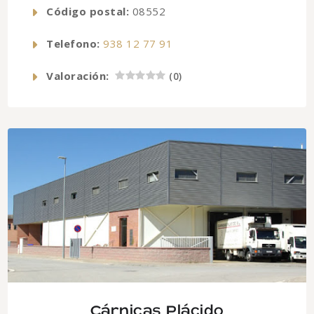
Código postal:
08552
Telefono:
938 12 77 91
Valoración:
(
0
)
Cárnicas Plácido