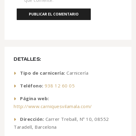
que comente.
DETALLES:
Tipo de carnicería:
Carnicería
Teléfono:
938 12 60 05
Página web:
http://www.carniquesvilamala.com/
Dirección:
Carrer Treball, Nº 10, 08552
Taradell, Barcelona