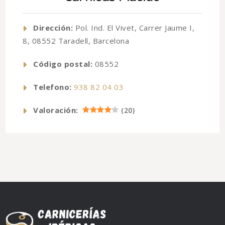
Dirección:
Pol. Ind. El Vivet, Carrer Jaume I,
8, 08552 Taradell, Barcelona
Código postal:
08552
Telefono:
938 82 04 03
Valoración:
(
20
)