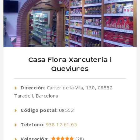
Casa Flora Xarcuteria i
Queviures
Dirección:
Carrer de la Vila, 130, 08552
Taradell, Barcelona
Código postal:
08552
Telefono:
938 12 61 65
Valoración:
(
20
)