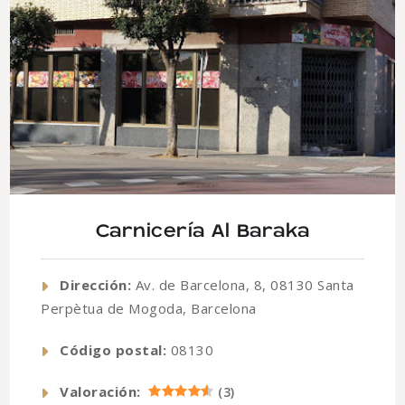
Carnicería Al Baraka
Dirección:
Av. de Barcelona, 8, 08130 Santa
Perpètua de Mogoda, Barcelona
Código postal:
08130
Valoración:
(
3
)