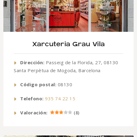
Xarcuteria Grau Vila
Dirección:
Passeig de la Florida, 27, 08130
Santa Perpètua de Mogoda, Barcelona
Código postal:
08130
Telefono:
935 74 22 15
Valoración:
(
8
)