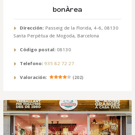
bonÀrea
Dirección:
Passeig de la Florida, 4-6, 08130
Santa Perpètua de Mogoda, Barcelona
Código postal:
08130
Telefono:
935 82 72 27
Valoración:
(
202
)