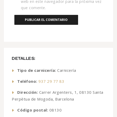
web en este navegador para la próxima vez
que comente.
DETALLES:
Tipo de carnicería:
Carnicería
Teléfono:
937 29 77 83
Dirección:
Carrer Argenters, 1, 08130 Santa
Perpètua de Mogoda, Barcelona
Código postal:
08130