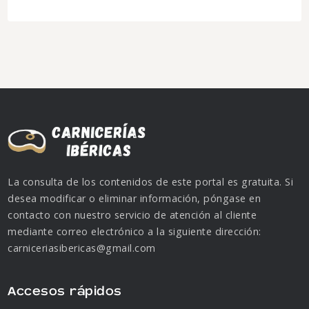
La consulta de los contenidos de este portal es gratuita. Si
desea modificar o eliminar información, póngase en
contacto con nuestro servicio de atención al cliente
mediante correo electrónico a la siguiente dirección:
carniceriasibericas@gmail.com
Accesos rápidos