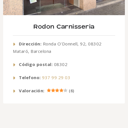
Rodon Carnisseria
Dirección:
Ronda O'Donnell, 92, 08302
Mataró, Barcelona
Código postal:
08302
Telefono:
937 99 29 03
Valoración:
(
6
)