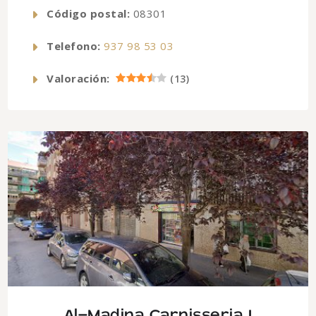
Código postal:
08301
Telefono:
937 98 53 03
Valoración:
(
13
)
Al-Madina Carnisseria I