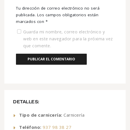
Tu dirección de correo electrónico no será
publicada.
Los campos obligatorios están
marcados con
*
Guarda mi nombre, correo electrónico y
web en este navegador para la próxima vez
que comente.
DETALLES:
Tipo de carnicería:
Carnicería
Teléfono:
937 98 38 27