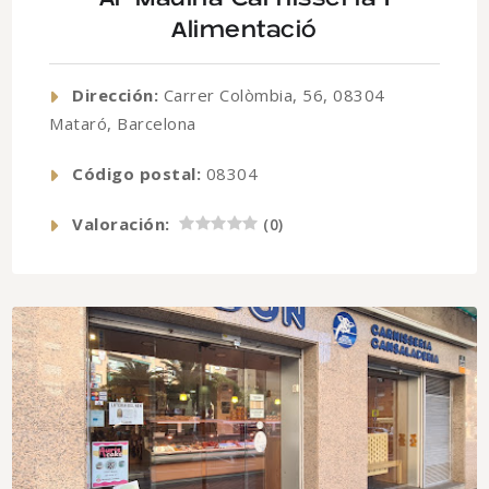
Alimentació
Dirección:
Carrer Colòmbia, 56, 08304
Mataró, Barcelona
Código postal:
08304
Valoración:
(
0
)