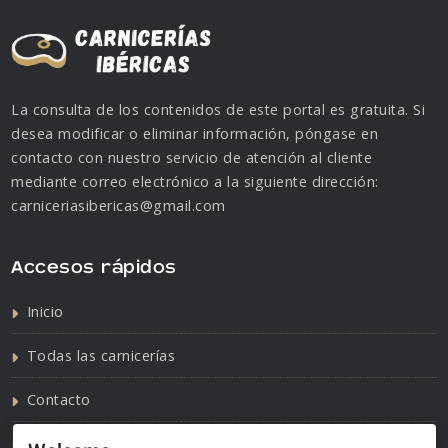
La consulta de los contenidos de este portal es gratuita. Si
desea modificar o eliminar información, póngase en
contacto con nuestro servicio de atención al cliente
mediante correo electrónico a la siguiente dirección:
carniceriasibericas@gmail.com
Accesos rápidos
Inicio
Todas las carnicerías
Contacto
Política de cookies