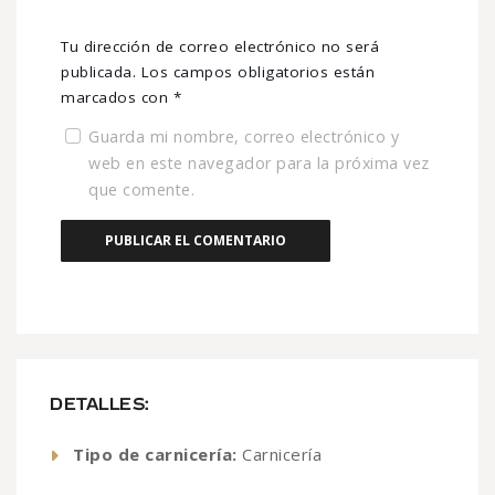
Tu dirección de correo electrónico no será
publicada.
Los campos obligatorios están
marcados con
*
Guarda mi nombre, correo electrónico y
web en este navegador para la próxima vez
que comente.
DETALLES:
Tipo de carnicería:
Carnicería