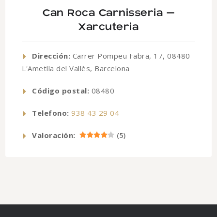
Can Roca Carnisseria –
Xarcuteria
Dirección:
Carrer Pompeu Fabra, 17, 08480
L'Ametlla del Vallès, Barcelona
Código postal:
08480
Telefono:
938 43 29 04
Valoración:
(
5
)