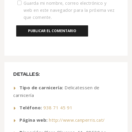
Guarda mi nombre, correo electrónico y
web en este navegador para la próxima vez
que comente.
DETALLES:
Tipo de carnicería:
Delicatessen de
carnicería
Teléfono:
938 71 45 91
Página web:
http://www.canperris.cat/