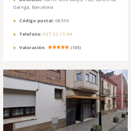
Garriga, Barcelona
Código postal:
08530
Telefono:
937 32 15 94
Valoración:
(
105
)