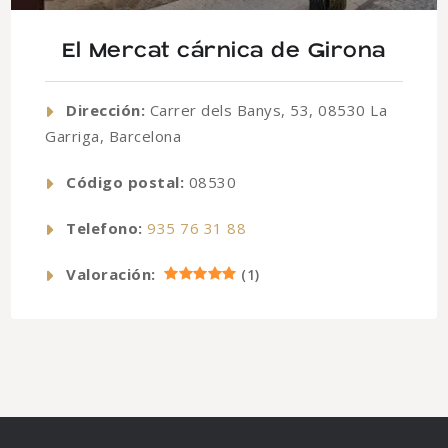
El Mercat cárnica de Girona
Dirección:
Carrer dels Banys, 53, 08530 La
Garriga, Barcelona
Código postal:
08530
Telefono:
935 76 31 88
Valoración:
(
1
)