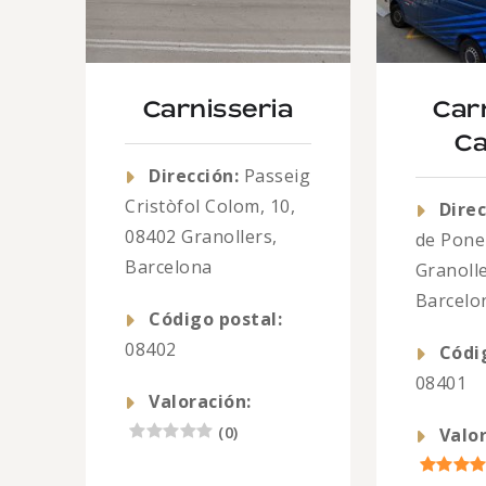
Carnisseria
Car
Ca
Dirección:
Passeig
Cristòfol Colom, 10,
Direc
08402 Granollers,
de Pone
Barcelona
Granolle
Barcelo
Código postal:
08402
Códi
08401
Valoración:
(
0
)
Valor