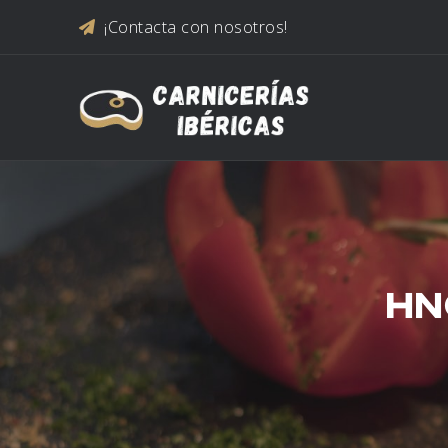
Saltar al contenido
¡Contacta con nosotros!
HN