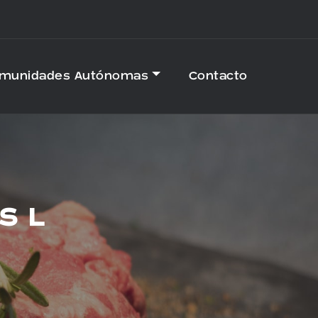
omunidades Autónomas
Contacto
S L