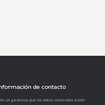
Información de contacto
No se garantiza que los datos mostrados estén