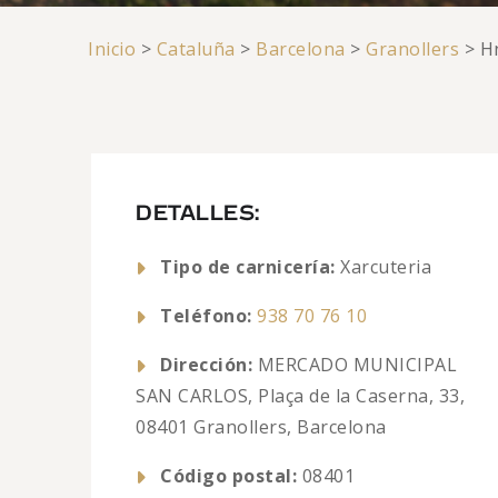
Inicio
>
Cataluña
>
Barcelona
>
Granollers
>
H
DETALLES:
Tipo de carnicería:
Xarcuteria
Teléfono:
938 70 76 10
Dirección:
MERCADO MUNICIPAL
SAN CARLOS, Plaça de la Caserna, 33,
08401 Granollers, Barcelona
Código postal:
08401