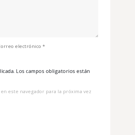
orreo electrónico
*
licada.
Los campos obligatorios están
 en este navegador para la próxima vez