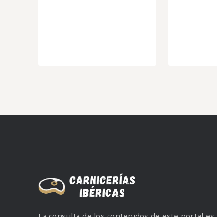
La consulta de los contenidos de este portal es