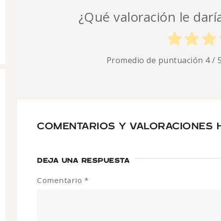
¿Qué valoración le darí
Promedio de puntuación
4
/ 
COMENTARIOS Y VALORACIONES H
DEJA UNA RESPUESTA
Comentario
*