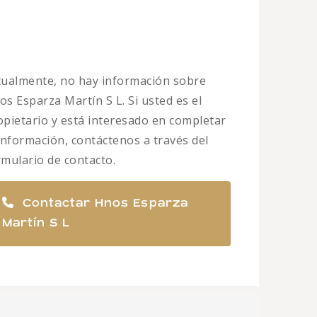
tualmente, no hay información sobre
os Esparza Martín S L. Si usted es el
opietario y está interesado en completar
 información, contáctenos a través del
rmulario de contacto.
Contactar Hnos Esparza
Martín S L