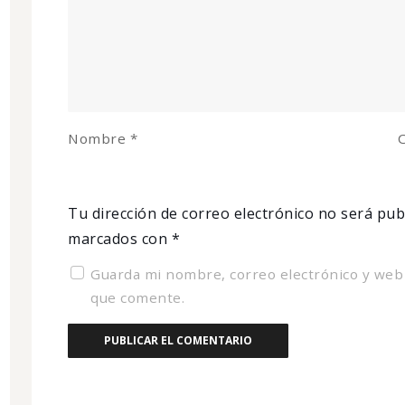
Nombre
*
C
Tu dirección de correo electrónico no será pub
marcados con
*
Guarda mi nombre, correo electrónico y web
que comente.