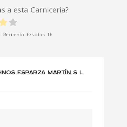
as a esta Carnicería?
5. Recuento de votos:
16
NOS ESPARZA MARTÍN S L