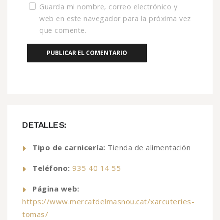
Guarda mi nombre, correo electrónico y
web en este navegador para la próxima vez
que comente.
DETALLES:
Tipo de carnicería:
Tienda de alimentación
Teléfono:
935 40 14 55
Página web:
https://www.mercatdelmasnou.cat/xarcuteries-
tomas/