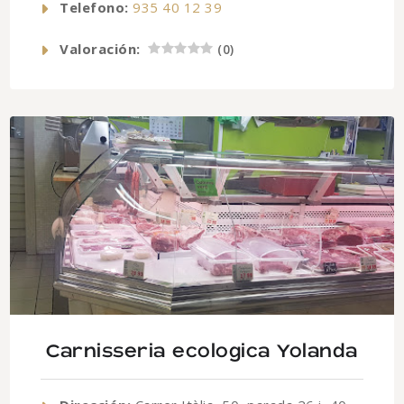
Telefono:
935 40 12 39
Valoración:
(
0
)
Carnisseria ecologica Yolanda