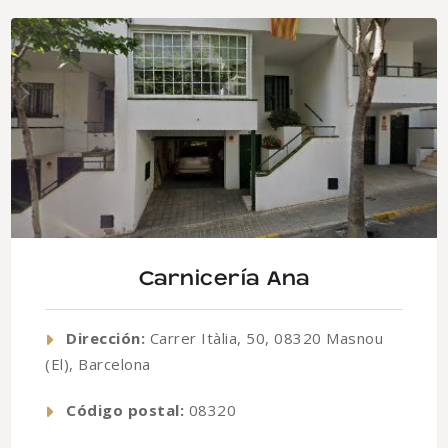
Carnicería Ana
Dirección:
Carrer Itàlia, 50, 08320 Masnou
(El), Barcelona
Código postal:
08320