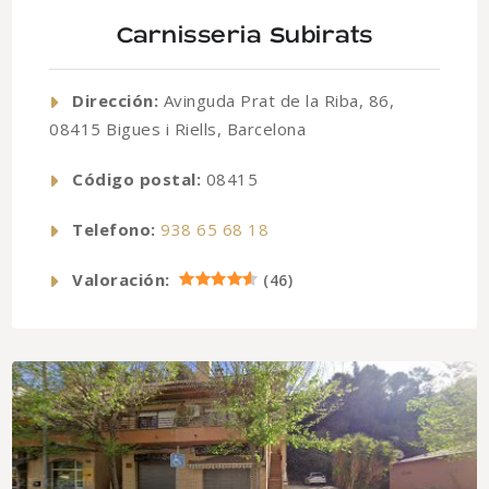
Carnisseria Subirats
Dirección:
Avinguda Prat de la Riba, 86,
08415 Bigues i Riells, Barcelona
Código postal:
08415
Telefono:
938 65 68 18
Valoración:
(
46
)