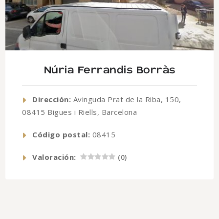
Núria Ferrandis Borràs
Dirección:
Avinguda Prat de la Riba, 150,
08415 Bigues i Riells, Barcelona
Código postal:
08415
Valoración:
(
0
)