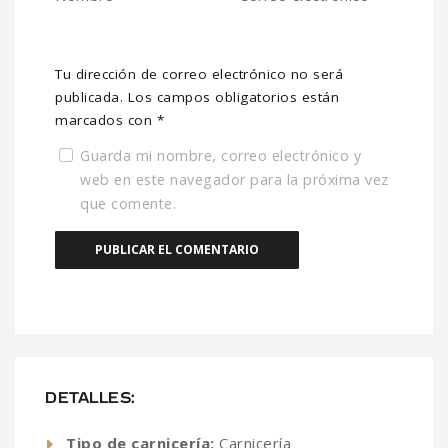
Tu dirección de correo electrónico no será
publicada.
Los campos obligatorios están
marcados con
*
Guarda mi nombre, correo electrónico y
web en este navegador para la próxima vez
que comente.
DETALLES:
Tipo de carnicería:
Carnicería