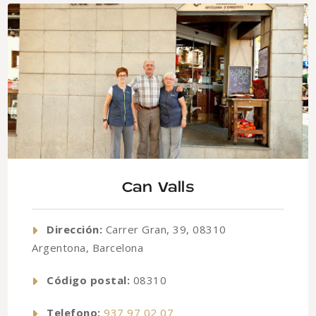
Can Valls
Dirección:
Carrer Gran, 39, 08310
Argentona, Barcelona
Código postal:
08310
Telefono:
937 97 02 07