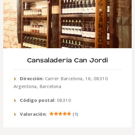
Cansaladeria Can Jordi
Dirección:
Carrer Barcelona, 16, 08310
Argentona, Barcelona
Código postal:
08310
Valoración:
(
1
)