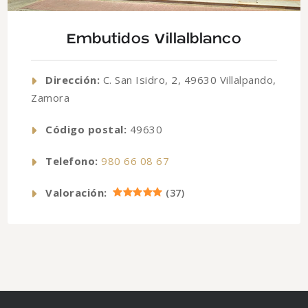
Embutidos Villalblanco
Dirección:
C. San Isidro, 2, 49630 Villalpando,
Zamora
Código postal:
49630
Telefono:
980 66 08 67
Valoración:
(
37
)