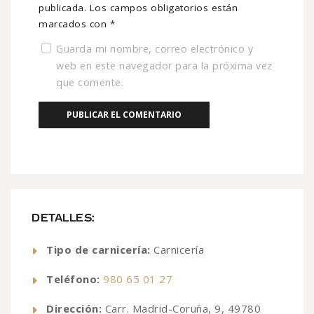
publicada.
Los campos obligatorios están
marcados con
*
Guarda mi nombre, correo electrónico y
web en este navegador para la próxima vez
que comente.
DETALLES:
Tipo de carnicería:
Carnicería
Teléfono:
980 65 01 27
Dirección:
Carr. Madrid-Coruña, 9, 49780