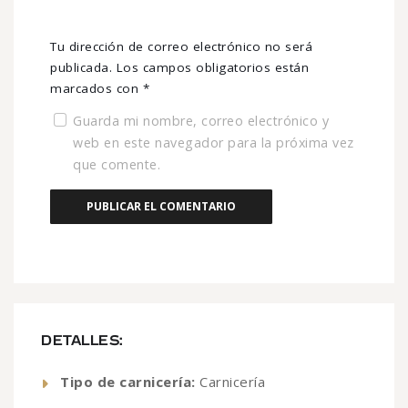
Tu dirección de correo electrónico no será
publicada.
Los campos obligatorios están
marcados con
*
Guarda mi nombre, correo electrónico y
web en este navegador para la próxima vez
que comente.
DETALLES:
Tipo de carnicería:
Carnicería