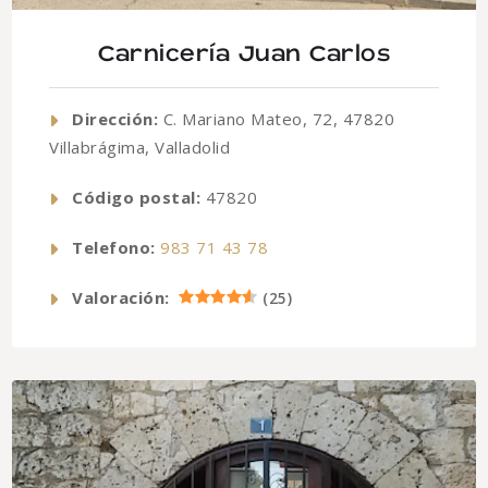
Carnicería Juan Carlos
Dirección:
C. Mariano Mateo, 72, 47820
Villabrágima, Valladolid
Código postal:
47820
Telefono:
983 71 43 78
Valoración:
(
25
)