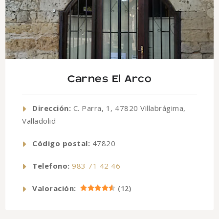
Carnes El Arco
Dirección:
C. Parra, 1, 47820 Villabrágima,
Valladolid
Código postal:
47820
Telefono:
983 71 42 46
Valoración:
(
12
)