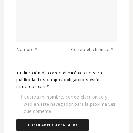
Nombre
*
Correo electrónico
*
Tu dirección de correo electrónico no será
publicada.
Los campos obligatorios están
marcados con
*
Guarda mi nombre, correo electrónico y
web en este navegador para la próxima vez
que comente.