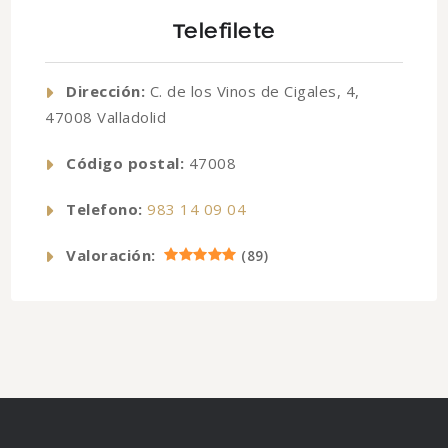
Telefilete
Dirección:
C. de los Vinos de Cigales, 4,
47008 Valladolid
Código postal:
47008
Telefono:
983 14 09 04
Valoración:
(
89
)