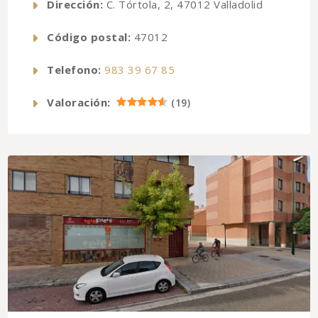
Dirección:
C. Tórtola, 2, 47012 Valladolid
Código postal:
47012
Telefono:
983 39 67 85
Valoración:
(
19
)