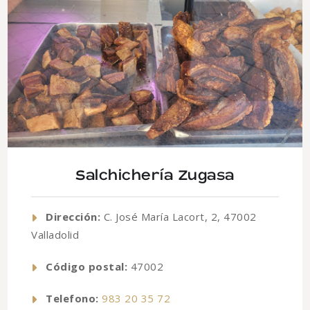
Salchichería Zugasa
Dirección:
C. José María Lacort, 2, 47002
Valladolid
Código postal:
47002
Telefono:
983 20 35 72